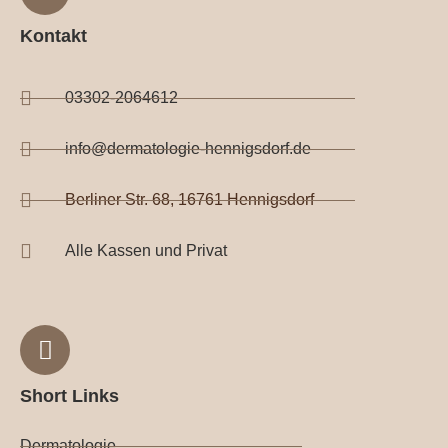
Kontakt
03302-2064612
info@dermatologie-hennigsdorf.de
Berliner Str. 68, 16761 Hennigsdorf
Alle Kassen und Privat
Short Links
Dermatologie