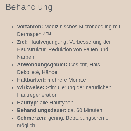
Behandlung
Verfahren:
Medizinisches Microneedling mit
Dermapen 4™
Ziel:
Hautverjüngung, Verbesserung der
Hautstruktur, Reduktion von Falten und
Narben
Anwendungsgebiet:
Gesicht, Hals,
Dekolleté, Hände
Haltbarkeit:
mehrere Monate
Wirkweise:
Stimulierung der natürlichen
Hautregeneration
Hauttyp:
alle Hauttypen
Behandlungsdauer:
ca.
60 Minuten
Schmerzen:
gering, Betäubungscreme
möglich