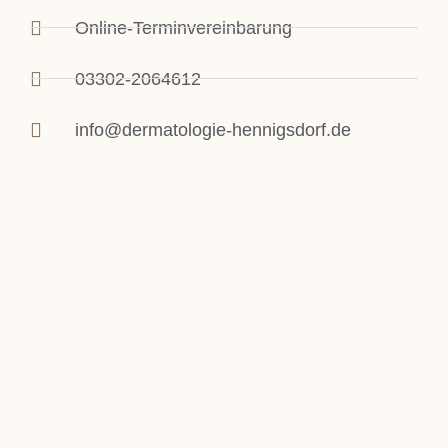
Online-Terminvereinbarung
03302-2064612
info@dermatologie-hennigsdorf.de