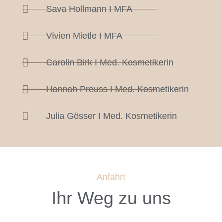
Sava Hollmann I MFA
Vivien Mietle I MFA
Carolin Birk I Med. Kosmetikerin
Hannah Preuss I Med. Kosmetikerin
Julia Gösser I Med. Kosmetikerin
Anfahrt
Ihr Weg zu uns