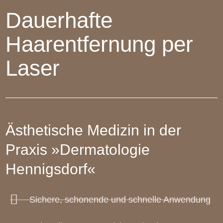
Dauerhafte
Haarentfernung per
Laser
Ästhetische Medizin in der
Praxis »Dermatologie
Hennigsdorf«
Sichere, schonende und schnelle Anwendung