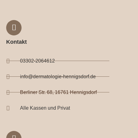
Kontakt
03302-2064612
info@dermatologie-hennigsdorf.de
Berliner Str. 68, 16761 Hennigsdorf
Alle Kassen und Privat