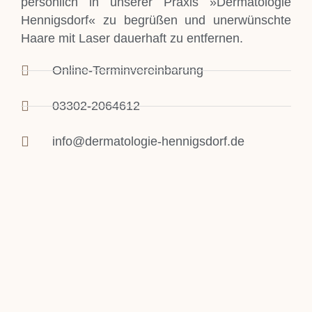
persönlich in unserer Praxis »Dermatologie
Hennigsdorf« zu begrüßen und unerwünschte
Haare mit Laser dauerhaft zu entfernen.
Online-Terminvereinbarung
03302-2064612
info@dermatologie-hennigsdorf.de