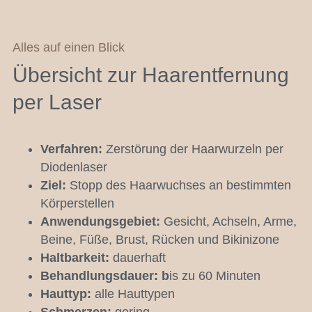
Alles auf einen Blick
Übersicht zur Haarentfernung
per Laser
Verfahren:
Zerstörung der Haarwurzeln per
Diodenlaser
Ziel:
Stopp des Haarwuchses an bestimmten
Körperstellen
Anwendungsgebiet:
Gesicht, Achseln, Arme,
Beine, Füße, Brust, Rücken und Bikinizone
Haltbarkeit:
dauerhaft
Behandlungsdauer: b
is zu 60 Minuten
Hauttyp:
alle Hauttypen