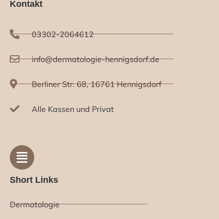
Kontakt
03302-2064612
info@dermatologie-hennigsdorf.de
Berliner Str. 68, 16761 Hennigsdorf
Alle Kassen und Privat
Short Links
Dermatologie