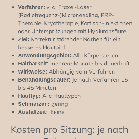
: v. a. Fraxel-Laser,
Verfahren
(Radiofrequenz-)Microneedling, PRP-
Therapie, Kryotherapie, Kortison-Injektionen
oder Unterspritzungen mit Hyaluronsäure
Korrektur störender Narben für ein
Ziel:
besseres Hautbild
Alle Körperstellen
Anwendungsgebiet:
mehrere Monate bis dauerhaft
Haltbarkeit:
Abhängig vom Verfahren
Wirkweise:
Je nach Verfahren 15
Behandlungsdauer:
bis 45 Minuten
Alle Hauttypen
Hauttyp:
gering
Schmerzen:
keine
Ausfallzeit:
Kosten pro Sitzung: je nach