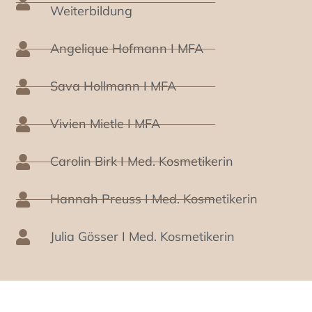
Weiterbildung
Angelique Hofmann I MFA
Sava Hollmann I MFA
Vivien Mietle I MFA
Carolin Birk I Med. Kosmetikerin
Hannah Preuss I Med. Kosmetikerin
Julia Gösser I Med. Kosmetikerin