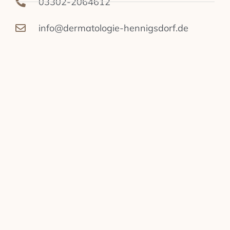
03302-2064612
info@dermatologie-hennigsdorf.de