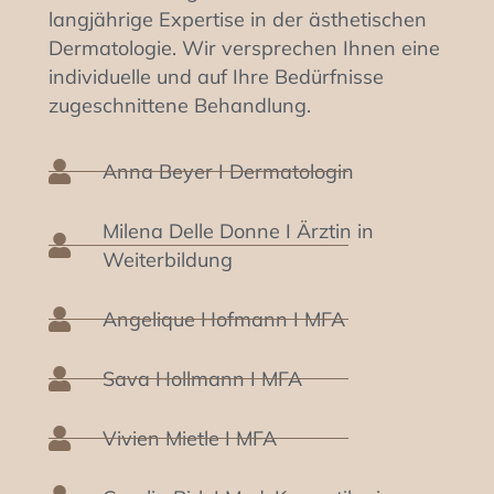
langjährige Expertise in der ästhetischen
Dermatologie. Wir versprechen Ihnen eine
individuelle und auf Ihre Bedürfnisse
zugeschnittene Behandlung.
Anna Beyer I Dermatologin
Milena Delle Donne I Ärztin in
Weiterbildung
Angelique Hofmann I MFA
Sava Hollmann I MFA
Vivien Mietle I MFA