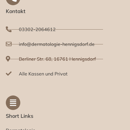
Kontakt
03302-2064612
info@dermatologie-hennigsdorf.de
Berliner Str. 68, 16761 Hennigsdorf
Alle Kassen und Privat
Short Links