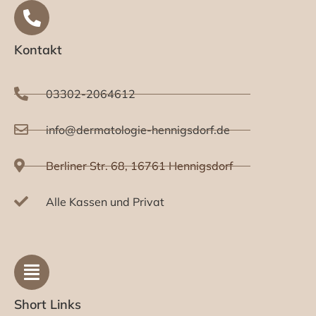
Kontakt
03302-2064612
info@dermatologie-hennigsdorf.de
Berliner Str. 68, 16761 Hennigsdorf
Alle Kassen und Privat
Short Links