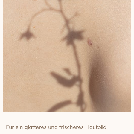
Für ein glatteres und frischeres Hautbild