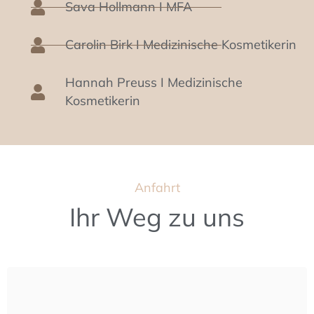
Sava Hollmann I MFA
Carolin Birk I Medizinische Kosmetikerin
Hannah Preuss I Medizinische
Kosmetikerin
Anfahrt
Ihr Weg zu uns