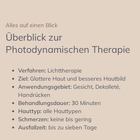
Alles auf einen Blick
Überblick zur
Photodynamischen Therapie
Verfahren:
Lichttherapie
Ziel:
Glattere Haut und besseres Hautbild
Anwendungsgebiet:
Gesicht, Dekolleté,
Handrücken
Behandlungsdauer: 3
0 Minuten
Hauttyp:
alle Hauttypen
Schmerzen:
keine bis gering
Ausfallzeit:
bis zu sieben Tage