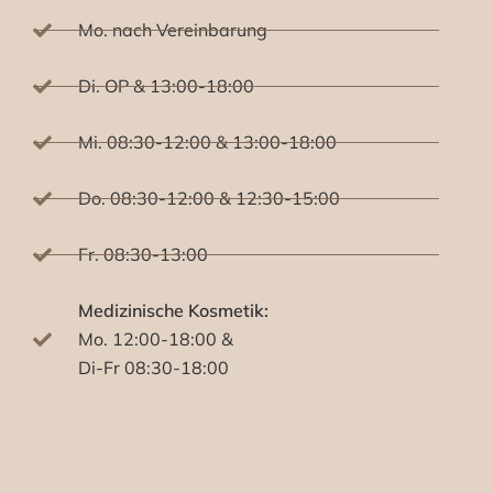
Mo. nach Vereinbarung
Di. OP & 13:00-18:00
Mi. 08:30-12:00 & 13:00-18:00
Do. 08:30-12:00 & 12:30-15:00
Fr. 08:30-13:00
Medizinische Kosmetik:
Mo. 12:00-18:00 &
Di-Fr 08:30-18:00